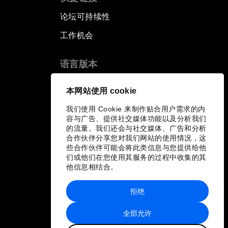
论坛可持续性
工作机会
语言版本
EN
ES
中文
日本語
▪
▪
▪
本网站使用 cookie
我们使用 Cookie 来制作贴合用户需求的内
容与广告、提供社交媒体功能以及分析我们
的流量。我们还会与社交媒体、广告和分析
合作伙伴分享您对我们网站的使用情况，这
些合作伙伴可能会将此类信息与您提供给他
们或他们在您使用其服务的过程中收集的其
他信息相结合。
拒绝
全部允许