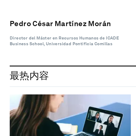
Pedro César Martínez Morán
Director del Máster en Recursos Humanos de ICADE
Business School, Universidad Pontificia Comillas
最热内容