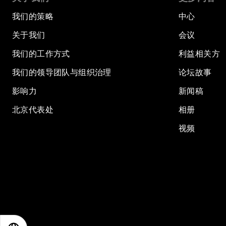
我们的策略
中心
关于我们
会议
我们的工作方式
利益相关方
我们的领导团队与组织治理
论坛故事
影响力
新闻稿
北京代表处
相册
视频