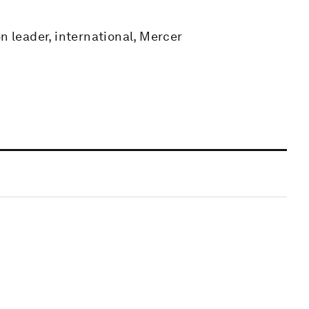
n leader, international, Mercer