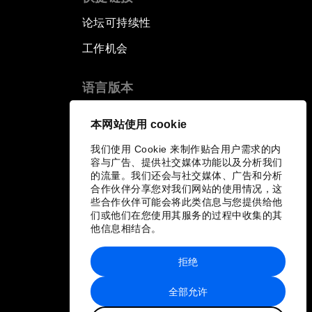
论坛可持续性
工作机会
语言版本
EN
ES
中文
日本語
▪
▪
▪
本网站使用 cookie
我们使用 Cookie 来制作贴合用户需求的内
容与广告、提供社交媒体功能以及分析我们
的流量。我们还会与社交媒体、广告和分析
合作伙伴分享您对我们网站的使用情况，这
些合作伙伴可能会将此类信息与您提供给他
们或他们在您使用其服务的过程中收集的其
他信息相结合。
拒绝
全部允许