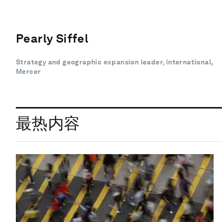
Pearly Siffel
Strategy and geographic expansion leader, international,
Mercer
最热内容