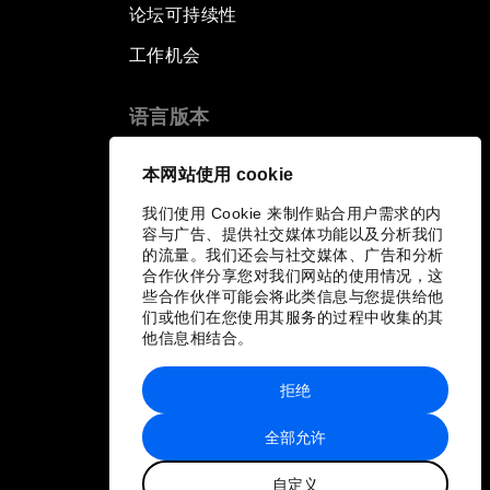
论坛可持续性
工作机会
语言版本
EN
ES
中文
日本語
▪
▪
▪
本网站使用 cookie
我们使用 Cookie 来制作贴合用户需求的内
容与广告、提供社交媒体功能以及分析我们
的流量。我们还会与社交媒体、广告和分析
合作伙伴分享您对我们网站的使用情况，这
些合作伙伴可能会将此类信息与您提供给他
们或他们在您使用其服务的过程中收集的其
他信息相结合。
拒绝
全部允许
自定义