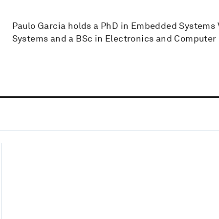
Paulo Garcia holds a PhD in Embedded Systems 
Systems and a BSc in Electronics and Computer E