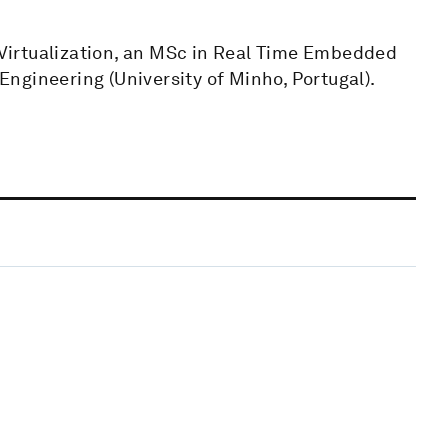
Virtualization, an MSc in Real Time Embedded
ngineering (University of Minho, Portugal).