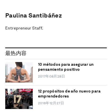
Paulina Santibáñez
Entrepreneur Staff.
最热内容
10 métodos para asegurar un
pensamiento positivo
2017年08月28日
12 propósitos de año nuevo para
emprendedores
2016年12月27日