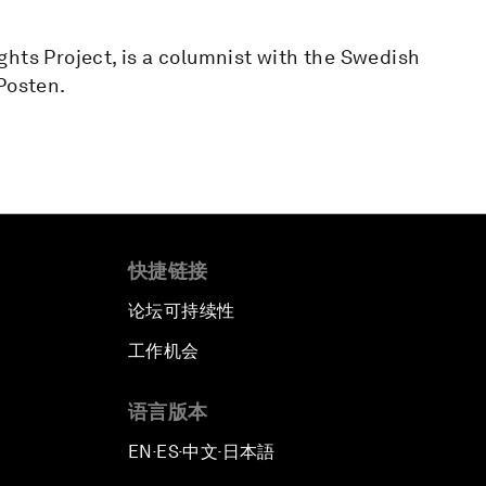
hts Project, is a columnist with the Swedish
Posten.
快捷链接
论坛可持续性
工作机会
语言版本
EN
ES
中文
日本語
▪
▪
▪