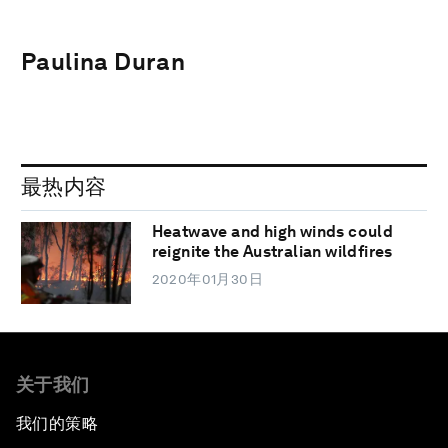
Paulina Duran
最热内容
Heatwave and high winds could
reignite the Australian wildfires
2020年01月30日
关于我们
我们的策略