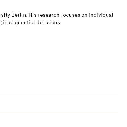
sity Berlin. His research focuses on individual
g in sequential decisions.