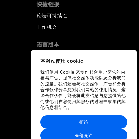
快捷链接
论坛可持续性
工作机会
语言版本
EN
ES
中文
日本語
▪
▪
▪
本网站使用 cookie
我们使用 Cookie 来制作贴合用户需求的内
容与广告、提供社交媒体功能以及分析我们
的流量。我们还会与社交媒体、广告和分析
合作伙伴分享您对我们网站的使用情况，这
些合作伙伴可能会将此类信息与您提供给他
们或他们在您使用其服务的过程中收集的其
他信息相结合。
拒绝
全部允许