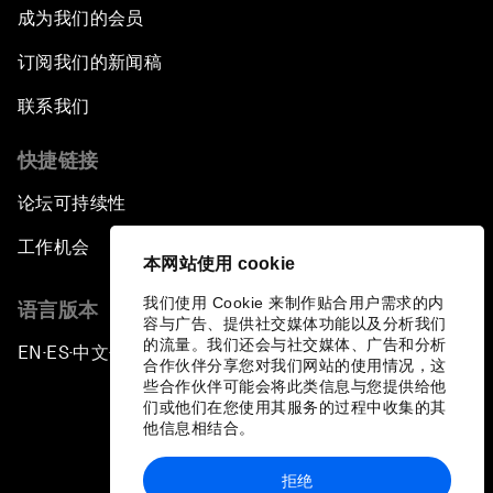
成为我们的会员
订阅我们的新闻稿
联系我们
快捷链接
论坛可持续性
工作机会
本网站使用 cookie
我们使用 Cookie 来制作贴合用户需求的内
语言版本
容与广告、提供社交媒体功能以及分析我们
的流量。我们还会与社交媒体、广告和分析
EN
ES
中文
日本語
▪
▪
▪
合作伙伴分享您对我们网站的使用情况，这
些合作伙伴可能会将此类信息与您提供给他
们或他们在您使用其服务的过程中收集的其
他信息相结合。
拒绝