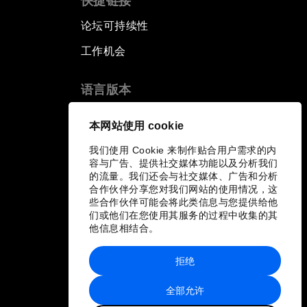
快捷链接
论坛可持续性
工作机会
语言版本
EN
ES
中文
日本語
▪
▪
▪
本网站使用 cookie
我们使用 Cookie 来制作贴合用户需求的内
容与广告、提供社交媒体功能以及分析我们
的流量。我们还会与社交媒体、广告和分析
合作伙伴分享您对我们网站的使用情况，这
些合作伙伴可能会将此类信息与您提供给他
们或他们在您使用其服务的过程中收集的其
他信息相结合。
拒绝
全部允许