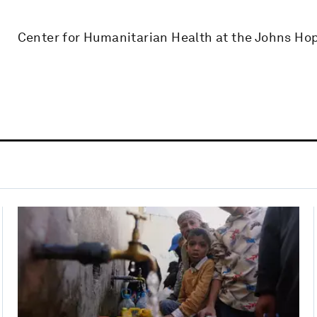
Center for Humanitarian Health at the Johns Ho