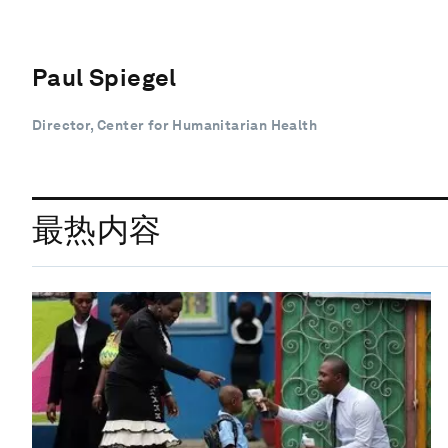
Paul Spiegel
Director, Center for Humanitarian Health
最热内容