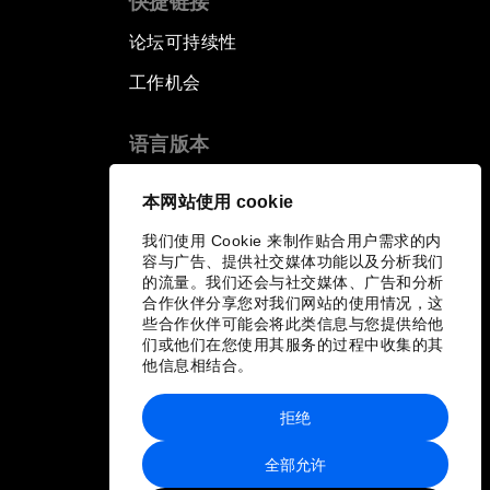
快捷链接
论坛可持续性
工作机会
语言版本
EN
ES
中文
日本語
▪
▪
▪
本网站使用 cookie
我们使用 Cookie 来制作贴合用户需求的内
容与广告、提供社交媒体功能以及分析我们
的流量。我们还会与社交媒体、广告和分析
合作伙伴分享您对我们网站的使用情况，这
些合作伙伴可能会将此类信息与您提供给他
们或他们在您使用其服务的过程中收集的其
他信息相结合。
拒绝
全部允许