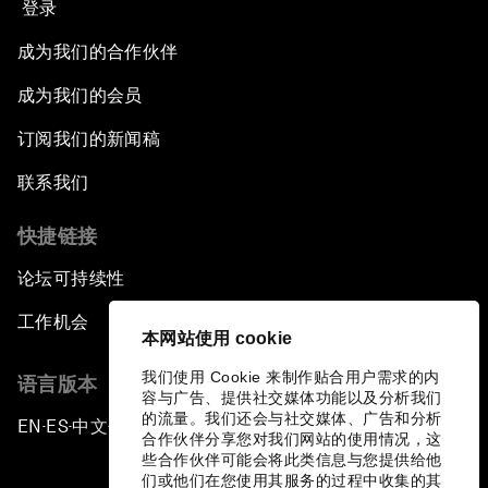
登录
成为我们的合作伙伴
成为我们的会员
订阅我们的新闻稿
联系我们
快捷链接
论坛可持续性
工作机会
本网站使用 cookie
我们使用 Cookie 来制作贴合用户需求的内
语言版本
容与广告、提供社交媒体功能以及分析我们
的流量。我们还会与社交媒体、广告和分析
EN
ES
中文
日本語
▪
▪
▪
合作伙伴分享您对我们网站的使用情况，这
些合作伙伴可能会将此类信息与您提供给他
们或他们在您使用其服务的过程中收集的其