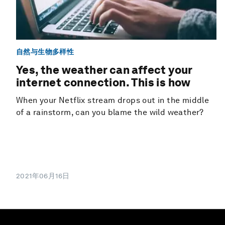
自然与生物多样性
Yes, the weather can affect your
internet connection. This is how
When your Netflix stream drops out in the middle
of a rainstorm, can you blame the wild weather?
2021年06月16日