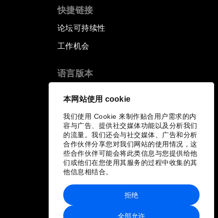
快捷链接
论坛可持续性
工作机会
语言版本
EN
ES
中文
日本語
▪
▪
▪
本网站使用 cookie
我们使用 Cookie 来制作贴合用户需求的内
容与广告、提供社交媒体功能以及分析我们
的流量。我们还会与社交媒体、广告和分析
合作伙伴分享您对我们网站的使用情况，这
些合作伙伴可能会将此类信息与您提供给他
们或他们在您使用其服务的过程中收集的其
他信息相结合。
拒绝
全部允许