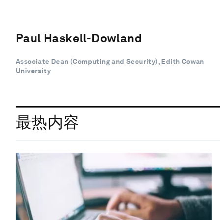
Paul Haskell-Dowland
Associate Dean (Computing and Security), Edith Cowan
University
最热内容