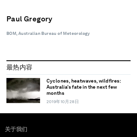
Paul Gregory
BOM, Australian Bureau of Meteorology
最热内容
Cyclones, heatwaves, wildfires:
Australia’s fate in the next few
months
2019年10月28日
关于我们