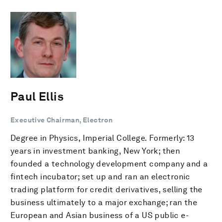
Paul Ellis
Executive Chairman, Electron
Degree in Physics, Imperial College. Formerly: 13
years in investment banking, New York; then
founded a technology development company and a
fintech incubator; set up and ran an electronic
trading platform for credit derivatives, selling the
business ultimately to a major exchange; ran the
European and Asian business of a US public e-