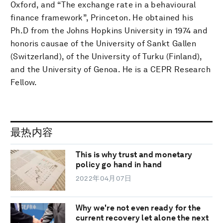
Oxford, and “The exchange rate in a behavioural
finance framework”, Princeton. He obtained his
Ph.D from the Johns Hopkins University in 1974 and
honoris causae of the University of Sankt Gallen
(Switzerland), of the University of Turku (Finland),
and the University of Genoa. He is a CEPR Research
Fellow.
最热内容
This is why trust and monetary
policy go hand in hand
2022年04月07日
Why we're not even ready for the
current recovery let alone the next