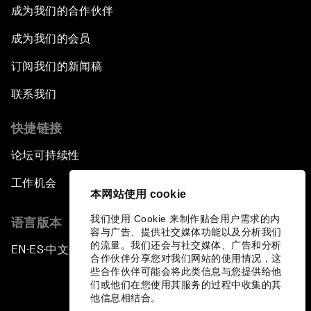
成为我们的合作伙伴
成为我们的会员
订阅我们的新闻稿
联系我们
快捷链接
论坛可持续性
工作机会
本网站使用 cookie
我们使用 Cookie 来制作贴合用户需求的内
语言版本
容与广告、提供社交媒体功能以及分析我们
的流量。我们还会与社交媒体、广告和分析
EN
ES
中文
日本語
▪
▪
▪
合作伙伴分享您对我们网站的使用情况，这
些合作伙伴可能会将此类信息与您提供给他
们或他们在您使用其服务的过程中收集的其
他信息相结合。