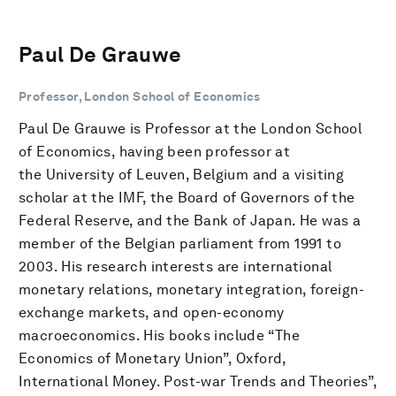
Paul De Grauwe
Professor, London School of Economics
Paul De Grauwe is Professor at the London School
of Economics, having been professor at
the University of Leuven, Belgium and a visiting
scholar at the IMF, the Board of Governors of the
Federal Reserve, and the Bank of Japan. He was a
member of the Belgian parliament from 1991 to
2003. His research interests are international
monetary relations, monetary integration, foreign-
exchange markets, and open-economy
macroeconomics. His books include “The
Economics of Monetary Union”, Oxford,
International Money. Post-war Trends and Theories”,