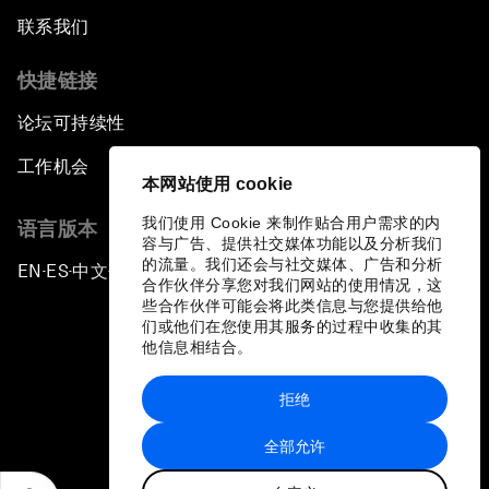
联系我们
快捷链接
论坛可持续性
工作机会
本网站使用 cookie
我们使用 Cookie 来制作贴合用户需求的内
语言版本
容与广告、提供社交媒体功能以及分析我们
的流量。我们还会与社交媒体、广告和分析
EN
ES
中文
日本語
▪
▪
▪
合作伙伴分享您对我们网站的使用情况，这
些合作伙伴可能会将此类信息与您提供给他
们或他们在您使用其服务的过程中收集的其
他信息相结合。
拒绝
隐私政策和服务条款
全部允许
站点地图