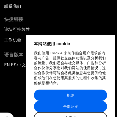
联系我们
快捷链接
论坛可持续性
工作机会
本网站使用 cookie
我们使用 Cookie 来制作贴合用户需求的内
语言版本
容与广告、提供社交媒体功能以及分析我们
的流量。我们还会与社交媒体、广告和分析
EN
ES
中文
日本語
▪
▪
▪
合作伙伴分享您对我们网站的使用情况，这
些合作伙伴可能会将此类信息与您提供给他
们或他们在您使用其服务的过程中收集的其
他信息相结合。
拒绝
隐私政策和服务条款
全部允许
站点地图