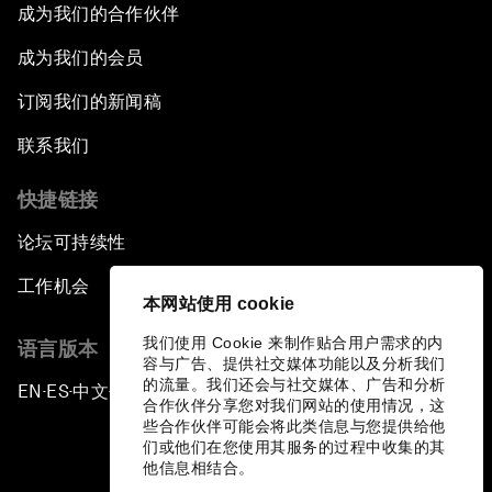
成为我们的合作伙伴
成为我们的会员
订阅我们的新闻稿
联系我们
快捷链接
论坛可持续性
工作机会
本网站使用 cookie
我们使用 Cookie 来制作贴合用户需求的内
语言版本
容与广告、提供社交媒体功能以及分析我们
的流量。我们还会与社交媒体、广告和分析
EN
ES
中文
日本語
▪
▪
▪
合作伙伴分享您对我们网站的使用情况，这
些合作伙伴可能会将此类信息与您提供给他
们或他们在您使用其服务的过程中收集的其
他信息相结合。