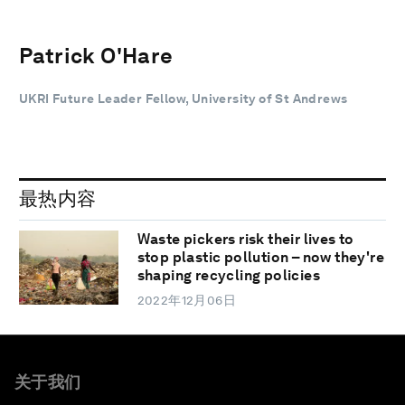
Patrick O'Hare
UKRI Future Leader Fellow, University of St Andrews
最热内容
Waste pickers risk their lives to
stop plastic pollution – now they're
shaping recycling policies
2022年12月06日
关于我们