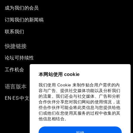
成为我们的会员
订阅我们的新闻稿
联系我们
快捷链接
论坛可持续性
工作机会
本网站使用 cookie
我们使用 Cookie 来制作贴合用户需求的内
语言版本
容与广告、提供社交媒体功能以及分析我们
的流量。我们还会与社交媒体、广告和分析
EN
ES
中文
日本語
▪
▪
▪
合作伙伴分享您对我们网站的使用情况，这
些合作伙伴可能会将此类信息与您提供给他
们或他们在您使用其服务的过程中收集的其
他信息相结合。
拒绝