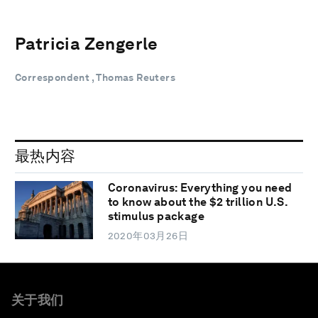
Patricia Zengerle
Correspondent , Thomas Reuters
最热内容
Coronavirus: Everything you need
to know about the $2 trillion U.S.
stimulus package
2020年03月26日
关于我们