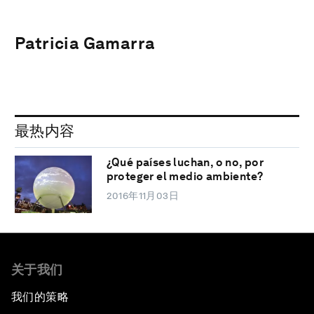
Patricia Gamarra
最热内容
¿Qué países luchan, o no, por
proteger el medio ambiente?
2016年11月03日
关于我们
我们的策略