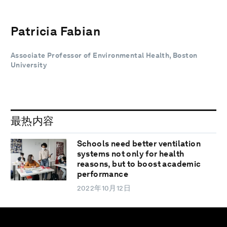
Patricia Fabian
Associate Professor of Environmental Health, Boston
University
最热内容
Schools need better ventilation
systems not only for health
reasons, but to boost academic
performance
2022年10月12日