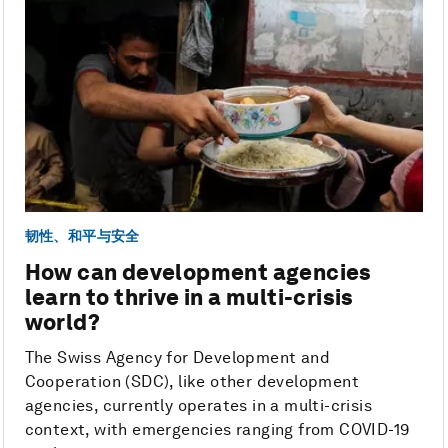
韧性、和平与安全
How can development agencies
learn to thrive in a multi-crisis
world?
The Swiss Agency for Development and
Cooperation (SDC), like other development
agencies, currently operates in a multi-crisis
context, with emergencies ranging from COVID-19