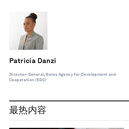
Patricia Danzi
Director-General, Swiss Agency for Development and
Cooperation (SDC)
最热内容