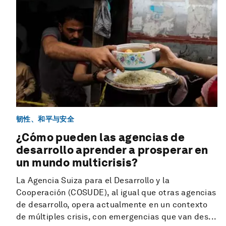
韧性、和平与安全
¿Cómo pueden las agencias de
desarrollo aprender a prosperar en
un mundo multicrisis?
La Agencia Suiza para el Desarrollo y la
Cooperación (COSUDE), al igual que otras agencias
de desarrollo, opera actualmente en un contexto
de múltiples crisis, con emergencias que van des...