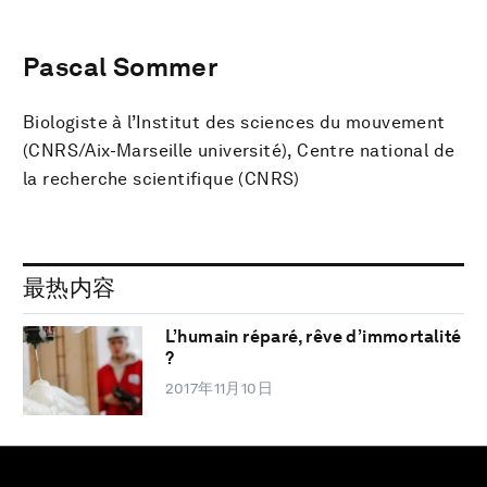
Pascal Sommer
Biologiste à l’Institut des sciences du mouvement
(CNRS/Aix-Marseille université), Centre national de
la recherche scientifique (CNRS)
最热内容
L’humain réparé, rêve d’immortalité
?
2017年11月10日