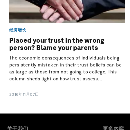
经济增长
Placed your trust in the wrong
person? Blame your parents
The economic consequences of individuals being
persistently mistaken in their trust beliefs can be
as large as those from not going to college. This
column sheds light on how trust assess...
2016年11月07日
关于我们
更多内容