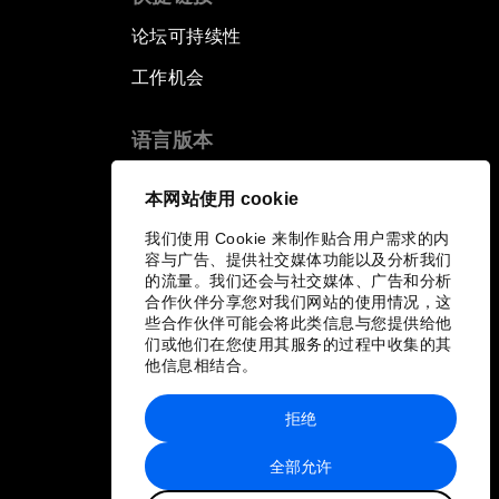
论坛可持续性
工作机会
语言版本
EN
ES
中文
日本語
▪
▪
▪
本网站使用 cookie
我们使用 Cookie 来制作贴合用户需求的内
容与广告、提供社交媒体功能以及分析我们
的流量。我们还会与社交媒体、广告和分析
合作伙伴分享您对我们网站的使用情况，这
些合作伙伴可能会将此类信息与您提供给他
们或他们在您使用其服务的过程中收集的其
他信息相结合。
拒绝
全部允许