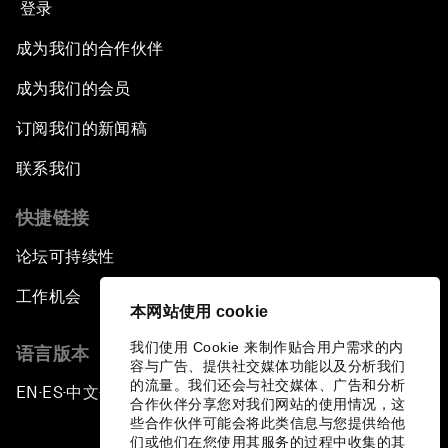
登录
成为我们的合作伙伴
成为我们的会员
订阅我们的新闻稿
联系我们
快捷链接
论坛可持续性
工作机会
本网站使用 cookie
我们使用 Cookie 来制作贴合用户需求的内
语言版本
容与广告、提供社交媒体功能以及分析我们
的流量。我们还会与社交媒体、广告和分析
EN
ES
中文
日本語
▪
▪
▪
合作伙伴分享您对我们网站的使用情况，这
些合作伙伴可能会将此类信息与您提供给他
们或他们在您使用其服务的过程中收集的其