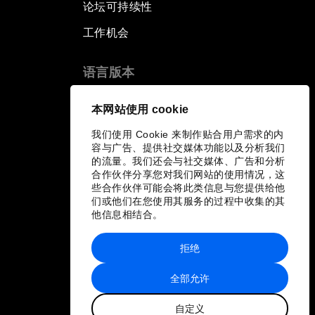
论坛可持续性
工作机会
语言版本
EN
ES
中文
日本語
▪
▪
▪
本网站使用 cookie
我们使用 Cookie 来制作贴合用户需求的内
容与广告、提供社交媒体功能以及分析我们
的流量。我们还会与社交媒体、广告和分析
合作伙伴分享您对我们网站的使用情况，这
些合作伙伴可能会将此类信息与您提供给他
们或他们在您使用其服务的过程中收集的其
他信息相结合。
拒绝
全部允许
自定义