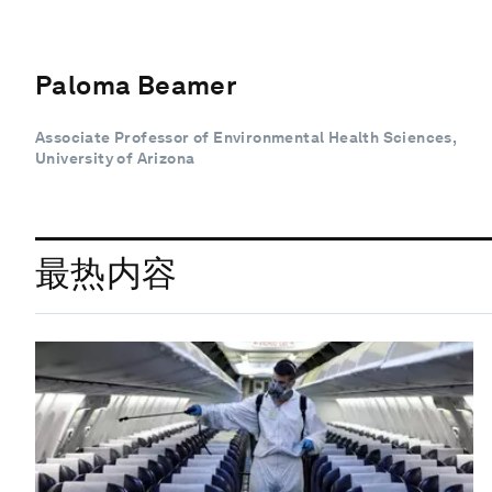
Paloma Beamer
Associate Professor of Environmental Health Sciences,
University of Arizona
最热内容