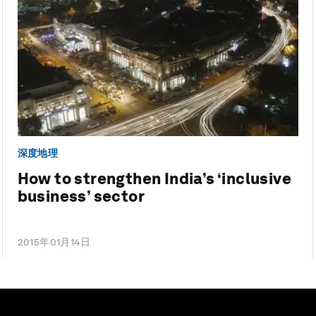
深度地理
How to strengthen India’s ‘inclusive
business’ sector
2015年01月14日