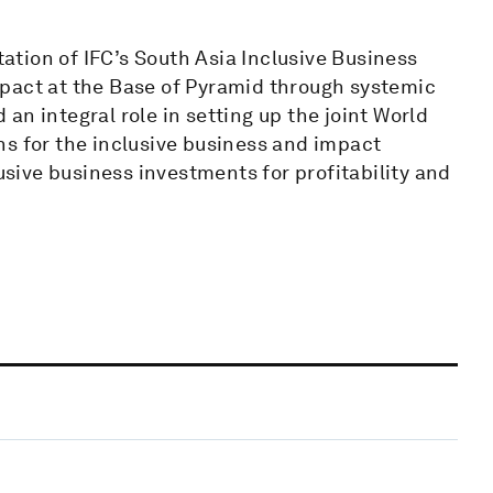
tion of IFC’s South Asia Inclusive Business
pact at the Base of Pyramid through systemic
an integral role in setting up the joint World
ns for the inclusive business and impact
lusive business investments for profitability and