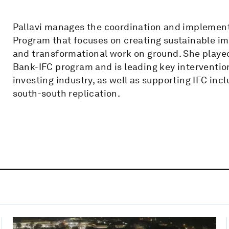
Pallavi manages the coordination and implementa
Program that focuses on creating sustainable im
and transformational work on ground. She played 
Bank-IFC program and is leading key interventio
investing industry, as well as supporting IFC inc
south-south replication.