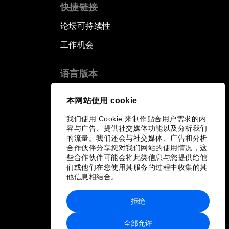
快捷链接
论坛可持续性
工作机会
语言版本
EN
ES
中文
日本語
▪
▪
▪
本网站使用 cookie
我们使用 Cookie 来制作贴合用户需求的内
容与广告、提供社交媒体功能以及分析我们
的流量。我们还会与社交媒体、广告和分析
合作伙伴分享您对我们网站的使用情况，这
些合作伙伴可能会将此类信息与您提供给他
们或他们在您使用其服务的过程中收集的其
他信息相结合。
拒绝
全部允许