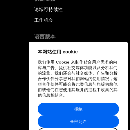
论坛可持续性
工作机会
语言版本
EN
ES
中文
日本語
▪
▪
▪
本网站使用 cookie
我们使用 Cookie 来制作贴合用户需求的内
容与广告、提供社交媒体功能以及分析我们
的流量。我们还会与社交媒体、广告和分析
合作伙伴分享您对我们网站的使用情况，这
些合作伙伴可能会将此类信息与您提供给他
们或他们在您使用其服务的过程中收集的其
他信息相结合。
拒绝
全部允许