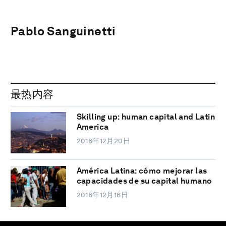
Pablo Sanguinetti
最热内容
Skilling up: human capital and Latin
America
2016年12月20日
América Latina: cómo mejorar las
capacidades de su capital humano
2016年12月16日