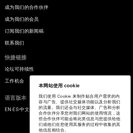
成为我们的合作伙伴
成为我们的会员
订阅我们的新闻稿
联系我们
快捷链接
论坛可持续性
工作机会
本网站使用 cookie
我们使用 Cookie 来制作贴合用户需求的内
语言版本
容与广告、提供社交媒体功能以及分析我们
的流量。我们还会与社交媒体、广告和分析
EN
ES
中文
日本語
▪
▪
▪
合作伙伴分享您对我们网站的使用情况，这
些合作伙伴可能会将此类信息与您提供给他
们或他们在您使用其服务的过程中收集的其
他信息相结合。