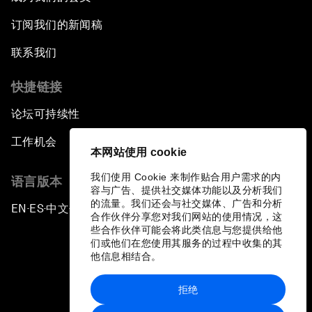
订阅我们的新闻稿
联系我们
快捷链接
论坛可持续性
工作机会
本网站使用 cookie
我们使用 Cookie 来制作贴合用户需求的内
语言版本
容与广告、提供社交媒体功能以及分析我们
的流量。我们还会与社交媒体、广告和分析
EN
ES
中文
日本語
▪
▪
▪
合作伙伴分享您对我们网站的使用情况，这
些合作伙伴可能会将此类信息与您提供给他
们或他们在您使用其服务的过程中收集的其
他信息相结合。
拒绝
隐私政策和服务条款