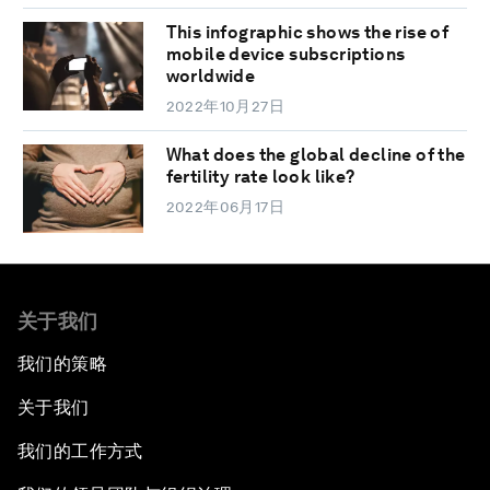
This infographic shows the rise of
mobile device subscriptions
worldwide
2022年10月27日
What does the global decline of the
fertility rate look like?
2022年06月17日
关于我们
我们的策略
关于我们
我们的工作方式