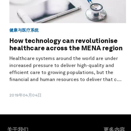
健康与医疗系统
How technology can revolutionise
healthcare across the MENA region
Healthcare systems around the world are under
increased pressure to deliver high-quality and
efficient care to growing populations, but the
financial and human resources to deliver that c...
2019年04月04日
关于我们
更多内容