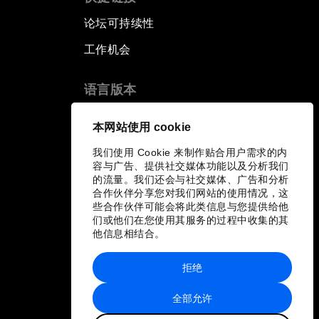
论坛可持续性
工作机会
语言版本
EN
ES
中文
日本語
▪
▪
▪
本网站使用 cookie
我们使用 Cookie 来制作贴合用户需求的内
容与广告、提供社交媒体功能以及分析我们
的流量。我们还会与社交媒体、广告和分析
合作伙伴分享您对我们网站的使用情况，这
些合作伙伴可能会将此类信息与您提供给他
们或他们在您使用其服务的过程中收集的其
他信息相结合。
拒绝
全部允许