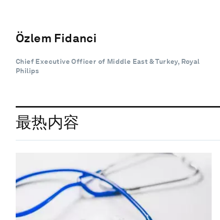
Özlem Fidanci
Chief Executive Officer of Middle East & Turkey, Royal
Philips
最热内容