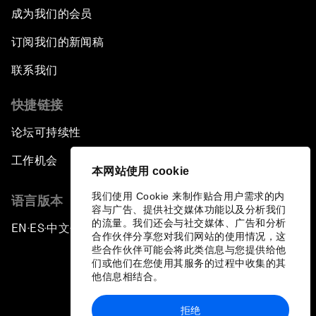
成为我们的会员
订阅我们的新闻稿
联系我们
快捷链接
论坛可持续性
工作机会
本网站使用 cookie
我们使用 Cookie 来制作贴合用户需求的内
语言版本
容与广告、提供社交媒体功能以及分析我们
的流量。我们还会与社交媒体、广告和分析
EN
ES
中文
日本語
▪
▪
▪
合作伙伴分享您对我们网站的使用情况，这
些合作伙伴可能会将此类信息与您提供给他
们或他们在您使用其服务的过程中收集的其
他信息相结合。
拒绝