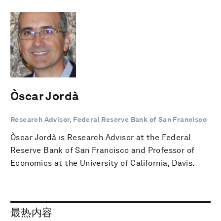
Òscar Jordà
Research Advisor, Federal Reserve Bank of San Francisco
Òscar Jordà is Research Advisor at the Federal
Reserve Bank of San Francisco and Professor of
Economics at the University of California, Davis.
最热内容