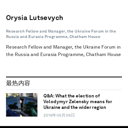
Orysia Lutsevych
Research Fellow and Manager, the Ukraine Forum in the
Russia and Eurasia Programme, Chatham House
Research Fellow and Manager, the Ukraine Forum in
the Russia and Eurasia Programme, Chatham House
最热内容
Q&A: What the election of
Volodymyr Zelensky means for
Ukraine and the wider region
2019年05月09日