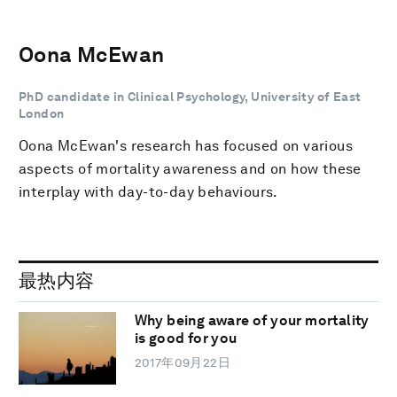
Oona McEwan
PhD candidate in Clinical Psychology, University of East
London
Oona McEwan's research has focused on various
aspects of mortality awareness and on how these
interplay with day-to-day behaviours.
最热内容
Why being aware of your mortality
is good for you
2017年09月22日