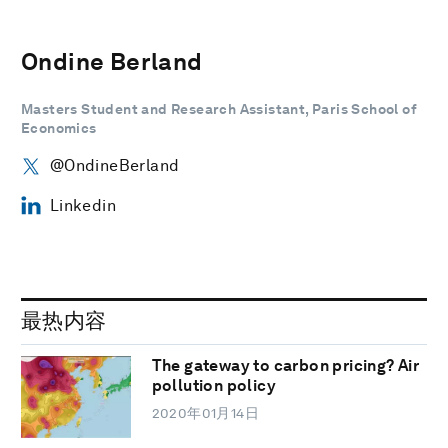
Ondine Berland
Masters Student and Research Assistant, Paris School of
Economics
@OndineBerland
Linkedin
最热内容
The gateway to carbon pricing? Air
pollution policy
2020年01月14日