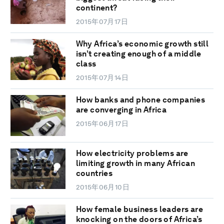
continent?
2015年07月17日
Why Africa’s economic growth still
isn’t creating enough of a middle
class
2015年07月14日
How banks and phone companies
are converging in Africa
2015年06月17日
How electricity problems are
limiting growth in many African
countries
2015年06月10日
How female business leaders are
knocking on the doors of Africa’s