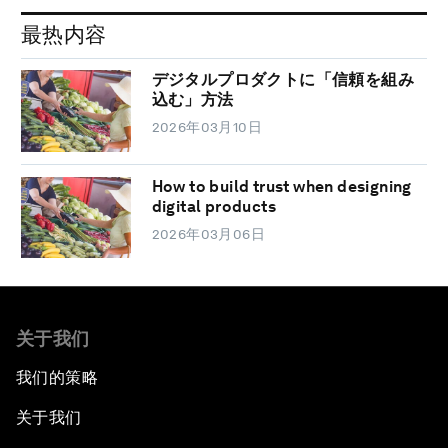
最热内容
デジタルプロダクトに「信頼を組み
込む」方法
2026年03月10日
How to build trust when designing
digital products
2026年03月06日
关于我们
我们的策略
关于我们