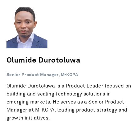
Olumide Durotoluwa
Senior Product Manager, M-KOPA
Olumide Durotoluwa is a Product Leader focused on
building and scaling technology solutions in
emerging markets. He serves as a Senior Product
Manager at M-KOPA, leading product strategy and
growth initiatives.