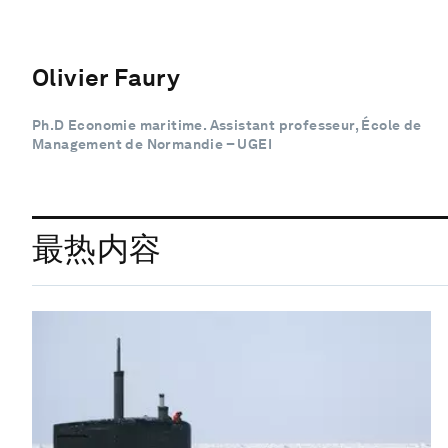
Olivier Faury
Ph.D Economie maritime. Assistant professeur, École de
Management de Normandie – UGEI
最热内容