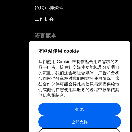
论坛可持续性
工作机会
语言版本
EN
ES
中文
日本語
▪
▪
▪
本网站使用 cookie
我们使用 Cookie 来制作贴合用户需求的内
容与广告、提供社交媒体功能以及分析我们
的流量。我们还会与社交媒体、广告和分析
合作伙伴分享您对我们网站的使用情况，这
些合作伙伴可能会将此类信息与您提供给他
们或他们在您使用其服务的过程中收集的其
他信息相结合。
拒绝
全部允许