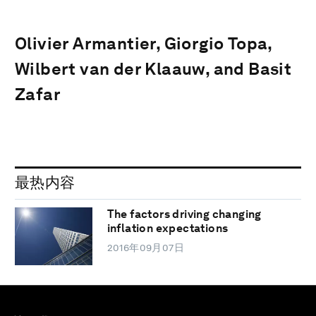
Olivier Armantier, Giorgio Topa,
Wilbert van der Klaauw, and Basit
Zafar
最热内容
The factors driving changing
inflation expectations
2016年09月07日