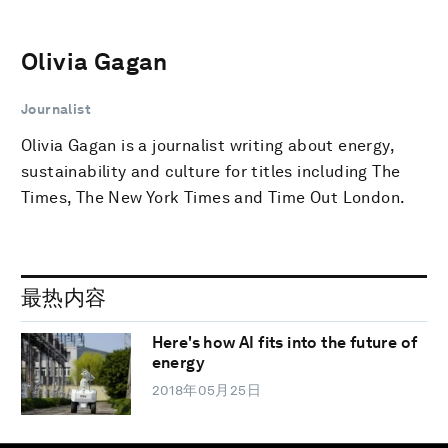
Olivia Gagan
Journalist
Olivia Gagan is a journalist writing about energy,
sustainability and culture for titles including The
Times, The New York Times and Time Out London.
最热内容
Here's how AI fits into the future of
energy
2018年05月25日