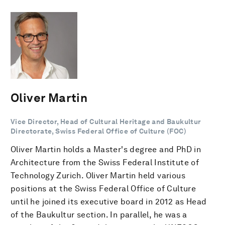
Oliver Martin
Vice Director, Head of Cultural Heritage and Baukultur
Directorate, Swiss Federal Office of Culture (FOC)
Oliver Martin holds a Master's degree and PhD in
Architecture from the Swiss Federal Institute of
Technology Zurich. Oliver Martin held various
positions at the Swiss Federal Office of Culture
until he joined its executive board in 2012 as Head
of the Baukultur section. In parallel, he was a