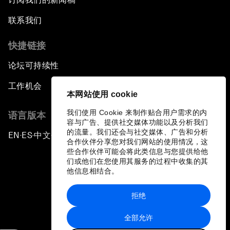
联系我们
快捷链接
论坛可持续性
工作机会
本网站使用 cookie
我们使用 Cookie 来制作贴合用户需求的内
语言版本
容与广告、提供社交媒体功能以及分析我们
的流量。我们还会与社交媒体、广告和分析
EN
ES
中文
日本語
▪
▪
▪
合作伙伴分享您对我们网站的使用情况，这
些合作伙伴可能会将此类信息与您提供给他
们或他们在您使用其服务的过程中收集的其
他信息相结合。
拒绝
隐私政策和服务条款
全部允许
站点地图