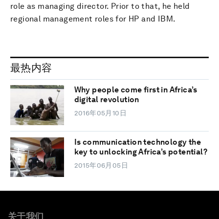
role as managing director. Prior to that, he held
regional management roles for HP and IBM.
最热内容
Why people come first in Africa’s
digital revolution
2016年05月10日
Is communication technology the
key to unlocking Africa’s potential?
2015年06月05日
关于我们