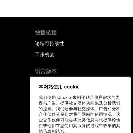
快捷链接
论坛可持续性
工作机会
语言版本
EN
ES
中文
日本語
▪
▪
▪
本网站使用 cookie
我们使用 Cookie 来制作贴合用户需求的内
容与广告、提供社交媒体功能以及分析我们
的流量。我们还会与社交媒体、广告和分析
合作伙伴分享您对我们网站的使用情况，这
些合作伙伴可能会将此类信息与您提供给他
们或他们在您使用其服务的过程中收集的其
他信息相结合。