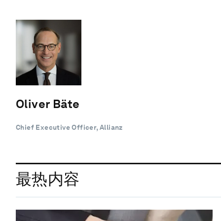
Oliver Bäte
Chief Executive Officer, Allianz
最热内容