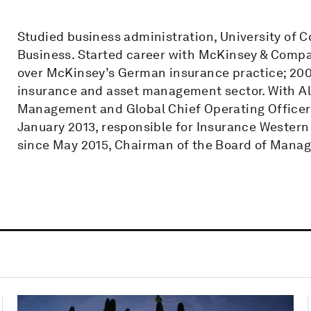
Studied business administration, University of 
Business. Started career with McKinsey & Compa
over McKinsey’s German insurance practice; 2003
insurance and asset management sector. With Al
Management and Global Chief Operating Officer;
January 2013, responsible for Insurance Wester
since May 2015, Chairman of the Board of Mana