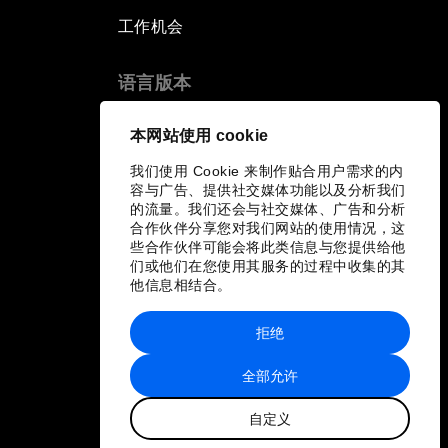
工作机会
语言版本
EN
ES
中文
日本語
▪
▪
▪
本网站使用 cookie
我们使用 Cookie 来制作贴合用户需求的内
容与广告、提供社交媒体功能以及分析我们
的流量。我们还会与社交媒体、广告和分析
合作伙伴分享您对我们网站的使用情况，这
些合作伙伴可能会将此类信息与您提供给他
们或他们在您使用其服务的过程中收集的其
他信息相结合。
拒绝
全部允许
自定义