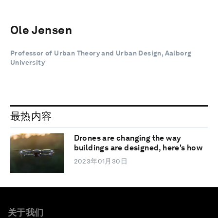
Ole Jensen
Professor of Urban Theory and Urban Design, Aalborg
University
最热内容
Drones are changing the way
buildings are designed, here's how
2023年01月30日
关于我们