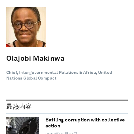
Olajobi Makinwa
Chief, Intergovernmental Relations & Africa, United
Nations Global Compact
最热内容
Battling corruption with collective
action