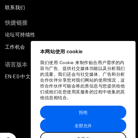
联系我们
快捷链接
论坛可持续性
工作机会
本网站使用 cookie
我们使用 Cookie 来制作贴合用户需求的内
语言版本
容与广告、提供社交媒体功能以及分析我们
的流量。我们还会与社交媒体、广告和分析
EN
ES
中文
日本語
▪
▪
▪
合作伙伴分享您对我们网站的使用情况，这
些合作伙伴可能会将此类信息与您提供给他
们或他们在您使用其服务的过程中收集的其
他信息相结合。
拒绝
隐私政策和服务条款
全部允许
站点地图